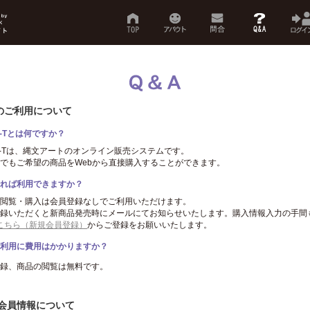
-Tのご利用について
O-Tとは何ですか？
O-Tは、縄文アートのオンライン販売システムです。
でもご希望の商品をWebから直接購入することができます。
れば利用できますか？
閲覧・購入は会員登録なしでご利用いただけます。
録いただくと新商品発売時にメールにてお知らせいたします。購入情報入力の手間
こちら（新規会員登録）
からご登録をお願いいたします。
利用に費用はかかりますか？
録、商品の閲覧は無料です。
の会員情報について