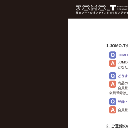
1.JOMO
JOM
JOM
どなた
どうす
商品の
会員登
会員登録は
登録・
会員登
2. ご登録